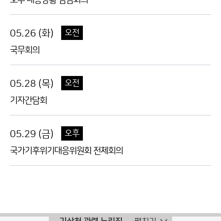
호우 대응상황 점검회의
05.26 (화)
오전
국무회의
05.28 (목)
오전
기자간담회
05.29 (금)
오후
국가기후위기대응위원회 전체회의