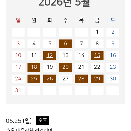
2026년 5월
일
월
화
수
목
금
토
1
2
3
4
5
6
7
8
9
10
11
12
13
14
15
16
17
18
19
20
21
22
23
24
25
26
27
28
29
30
31
05.25 (월)
오후