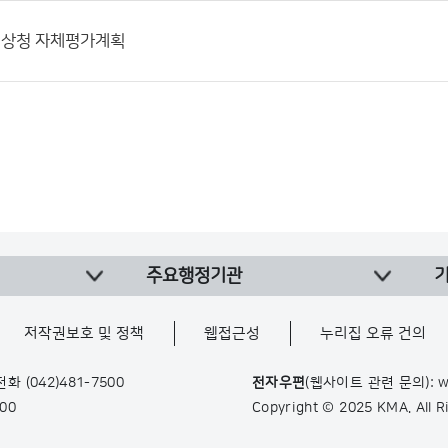
기상청 자체평가계획
주요행정기관
저작권보호 및 정책
웹접근성
누리집 오류 건의
 전화
(042)481-7500
전자우편
(웹사이트 관련 문의): w
900
Copyright © 2025 KMA. All 