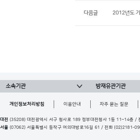
다음글
2012년도 
소속기관
방재유관기관
개인정보처리방침
이용안내
자주 묻는 질문
대전
(35208) 대전광역시 서구 청사로 189 정부대전청사 1동 11~14층 /
서울
(07062) 서울특별시 동작구 여의대방로16길 61 / 전화
(02)2181-0