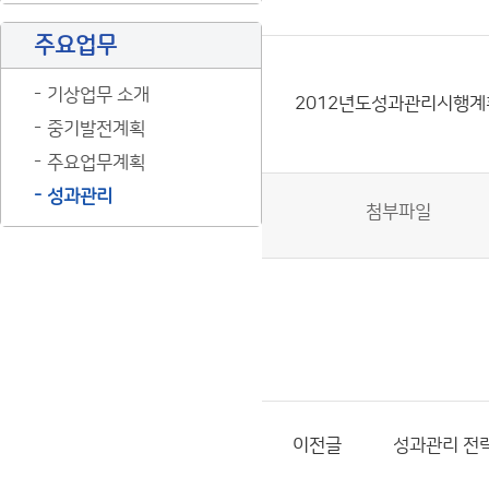
주요업무
기상업무 소개
2012년도성과관리시행계
중기발전계획
주요업무계획
성과관리
첨부파일
이전글
성과관리 전략