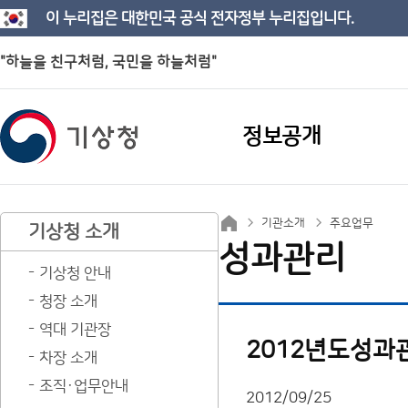
이 누리집은 대한민국 공식 전자정부 누리집입니다.
"하늘을 친구처럼, 국민을 하늘처럼"
정보공개
기관소개
주요업무
기상청 소개
성과관리
기상청 안내
청장 소개
역대 기관장
2012년도성
차장 소개
조직·업무안내
2012/09/25