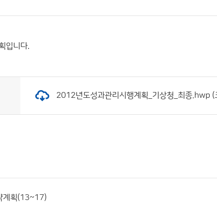
획입니다.
2012년도성과관리시행계획_기상청_최종.hwp (크기:
계획(13~17)