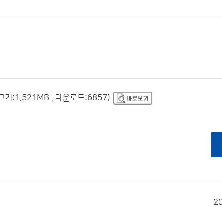
1.521MB , 다운로드:6857)
2