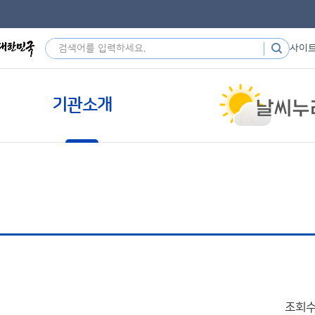
사이
기관소개
조회