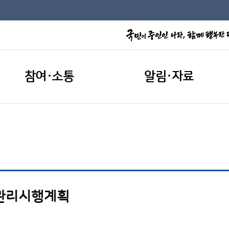
참여·소통
알림·자료
과관리시행계획