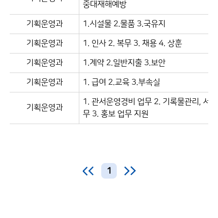
중대재해예방
기획운영과
1.시설물 2.물품 3.국유지
기획운영과
1. 인사 2. 복무 3. 채용 4. 상훈
기획운영과
1.계약 2.일반지출 3.보안
기획운영과
1. 급여 2.교육 3.부속실
1. 관서운영경비 업무 2. 기록물관리, 서무
기획운영과
무 3. 홍보 업무 지원
1