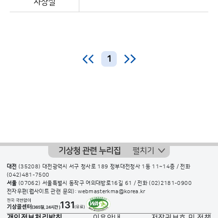
차장실
1
기상청 관련 누리집
펼치기
대전
(35208) 대전광역시 서구 청사로 189 정부대전청사 1동 11~14층 / 전화
(042)481-7500
서울
(07062) 서울특별시 동작구 여의대방로16길 61 / 전화
(02)2181-0900
전자우편(웹사이트 관련 문의): webmasterkma@korea.kr
개인정보처리방침
이용안내
저작권보호 및 정책