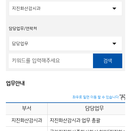
담당업무/연락처
검색
업무안내
좌우로 밀면 이동 할 수 있습니다.
부서
담당업무
지진화산감시과
지진화산감시과 업무 총괄