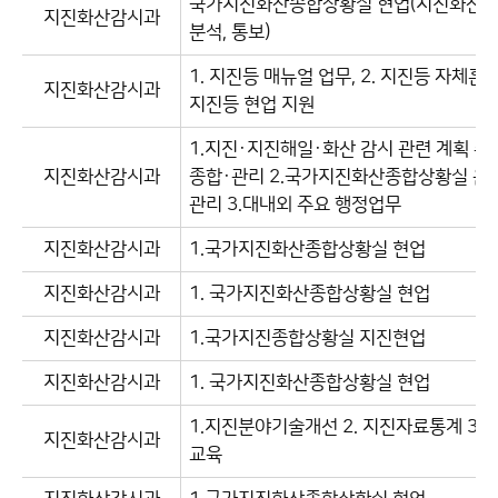
국가지진화산종합상황실 현업(지진화산 감
지진화산감시과
분석, 통보)
1. 지진등 매뉴얼 업무, 2. 지진등 자체훈련,
지진화산감시과
지진등 현업 지원
1.지진·지진해일·화산 감시 관련 계획 수
지진화산감시과
종합·관리 2.국가지진화산종합상황실 운
관리 3.대내외 주요 행정업무
지진화산감시과
1.국가지진화산종합상황실 현업
지진화산감시과
1. 국가지진화산종합상황실 현업
지진화산감시과
1.국가지진종합상황실 지진현업
지진화산감시과
1. 국가지진화산종합상황실 현업
1.지진분야기술개선 2. 지진자료통계 3. 
지진화산감시과
교육