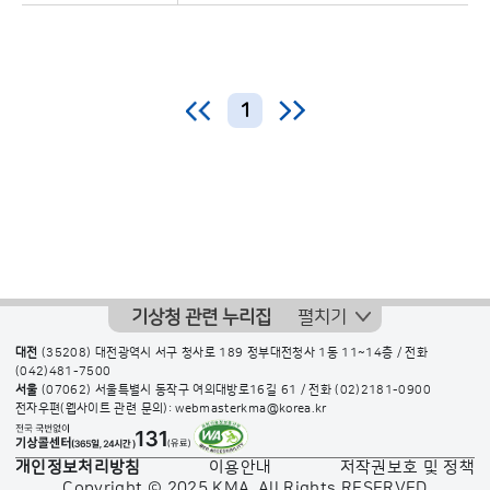
1
기상청 관련 누리집
펼치기
대전
(35208) 대전광역시 서구 청사로 189 정부대전청사 1동 11~14층 / 전화
(042)481-7500
서울
(07062) 서울특별시 동작구 여의대방로16길 61 / 전화
(02)2181-0900
전자우편(웹사이트 관련 문의): webmasterkma@korea.kr
개인정보처리방침
이용안내
저작권보호 및 정책
Copyright © 2025 KMA. All Rights RESERVED