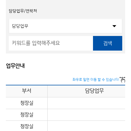
담당업무/연락처
검색
업무안내
좌우로 밀면 이동 할 수 있습니다.
부서
담당업무
청장실
청장실
청장실