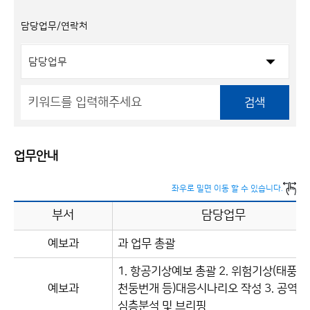
담당업무/연락처
검색
업무안내
좌우로 밀면 이동 할 수 있습니다.
부서
담당업무
예보과
과 업무 총괄
1. 항공기상예보 총괄 2. 위험기상(태풍, 
예보과
천둥번개 등)대응시나리오 작성 3. 공역, 
심층분석 및 브리핑