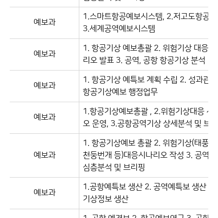
1.스마트항공예보시스템, 2.저고도항공기
예보과
3.세계공역예보시스템
1. 항공기상 예보총괄 2. 위험기상 대응 
예보과
리오 발표 3. 공역, 공항 항공기상 분석
1. 항공기상 예특보 계획 수립 2. 성과관리 
예보과
항공기상예보 행정업무
1.항공기상예보총괄 , 2.위험기상대응 시
예보과
오 운영, 3.공항공역기상 상세분석 및 브
1. 항공기상예보 총괄 2. 위험기상(태풍, 
예보과
천둥번개 등)대응시나리오 작성 3. 공역, 
심층분석 및 브리핑
1.공항예특보 생산 2. 공역예특보 생산 3
예보과
기상정보 생산