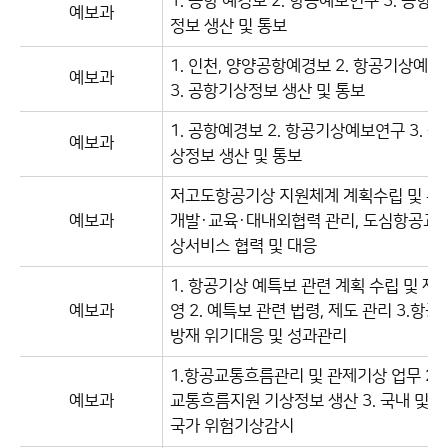
1. 공항 예경보 2. 항공예보연구 3. 공항 
예보과
정보 생산 및 통보
1. 인천, 양양공항예경보 2. 항공기상예
예보과
3. 공항기상정보 생산 및 통보
1. 공항예경보 2. 항공기상예보연구 3. 
예보과
상정보 생산 및 통보
저고도항공기상 지원체계 계획수립 및 콘
예보과
개발·교육·대내외협력 관리, 도심항공교통
상서비스 협력 및 대응
1. 항공기상 예특보 관련 계획 수립 및 제
예보과
영 2. 예특보 관련 법령, 제도 관리 3.항
방재 위기대응 및 성과관리
1.항공교통흐름관리 및 관제기상 업무 2.
예보과
교통흐름지원 기상정보 생산 3. 국내 및 
국가 위험기상감시