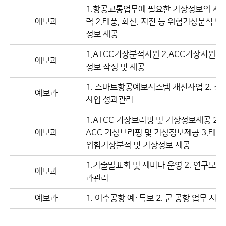
1.항공교통업무에 필요한 기상정보의 지원
예보과
력 2.태풍, 화산. 지진 등 위험기상분석 및
정보 제공
1.ATCC기상분석지원 2.ACC기상지원 3
예보과
정보 작성 및 제공
1. 스마트항공예보시스템 개선사업 2. 정
예보과
사업 성과관리
1.ATCC 기상브리핑 및 기상정보제공 2.
예보과
ACC 기상브리핑 및 기상정보제공 3.태풍
위험기상분석 및 기상정보 제공
1.기술발표회 및 세미나 운영 2. 연구모임
예보과
과관리
예보과
1. 여수공항 예·특보 2. 군 공항 업무 지원