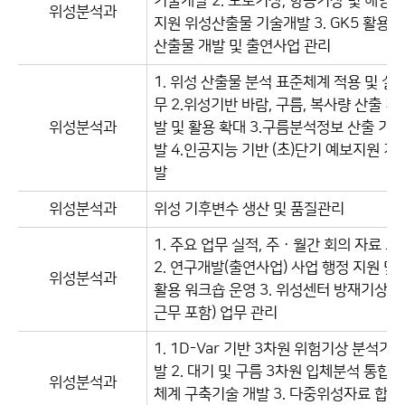
기술개발 2. 도로기상, 항공기상 및 해양
위성분석과
지원 위성산출물 기술개발 3. GK5 활용 
산출물 개발 및 출연사업 관리
1. 위성 산출물 분석 표준체계 적용 및 실
무 2.위성기반 바람, 구름, 복사량 산출 기
위성분석과
발 및 활용 확대 3.구름분석정보 산출 기술
발 4.인공지능 기반 (초)단기 예보지원 기
발
위성분석과
위성 기후변수 생산 및 품질관리
1. 주요 업무 실적, 주ㆍ월간 회의 자료 보
2. 연구개발(출연사업) 사업 행정 지원 및
위성분석과
활용 워크숍 운영 3. 위성센터 방재기상(
근무 포함) 업무 관리
1. 1D-Var 기반 3차원 위험기상 분석기술
발 2. 대기 및 구름 3차원 입체분석 통합
위성분석과
체계 구축기술 개발 3. 다중위성자료 합성