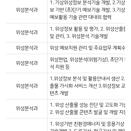
1. 기상위성정보 분석기술 개발, 2.기상
위성분석과
보 기반 (초)단기 예보기술 개발, 3.기상위
예보활용 기술 관련 대내외 협력
1. 위성정보 활용 및 평가, 2. 위성산출물
위성분석과
및 관리, 3. 위성분석 기술개발
위성분석과
위성 예보지원 관리 및 주요업무 계획수립
위성현업, 위성분석(위험기상), 초단기 위
위성분석과
석 지원 등
1.위성정보 분석 및 활용안내서 생산 2.
위성분석과
출물 가시화 서비스 개선 3.위성정보 교육
텐츠 개발
1. 위성 산출물 성능 진단 및 고도화 기술
위성분석과
2. 위성 산출물 콘텐츠 발굴 및 개발 지원
1. 위성기반 친환경에너지 및 응용기상 관