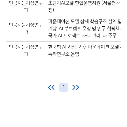
인공지능기상연구
초단기AI모델 현업운영지원 (서울청사 근
과
정)
파운데이션 모델 상세 학습구조 설계 및 구
인공지능기상연구
기상-AI 부트캠프 운영 및 연구 협력체계 
과
국가 AI 프로젝트 GPU 관리, 과 주무
인공지능기상연구
한국형 AI 기상·기후 파운데이션 모델 개
과
특화연구소 운영
1