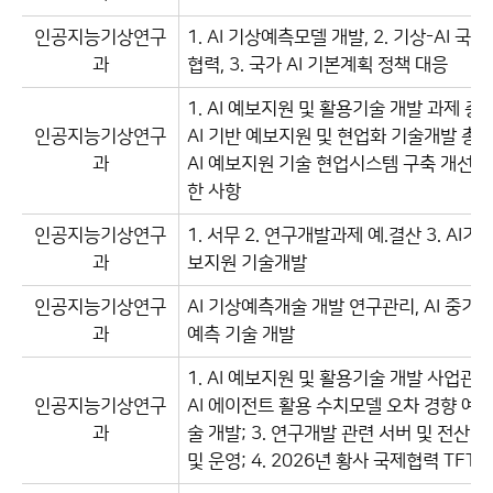
인공지능기상연구
1. AI 기상예측모델 개발, 2. 기상-AI 국
과
협력, 3. 국가 AI 기본계획 정책 대응
1. AI 예보지원 및 활용기술 개발 과제 총괄
인공지능기상연구
AI 기반 예보지원 및 현업화 기술개발 총괄 
과
AI 예보지원 기술 현업시스템 구축 개선에
한 사항
인공지능기상연구
1. 서무 2. 연구개발과제 예.결산 3. AI기
과
보지원 기술개발
인공지능기상연구
AI 기상예측개술 개발 연구관리, AI 중기 
과
예측 기술 개발
1. AI 예보지원 및 활용기술 개발 사업관리;
인공지능기상연구
AI 에이전트 활용 수치모델 오차 경향 예측
과
술 개발; 3. 연구개발 관련 서버 및 전산 
및 운영; 4. 2026년 황사 국제협력 TFT