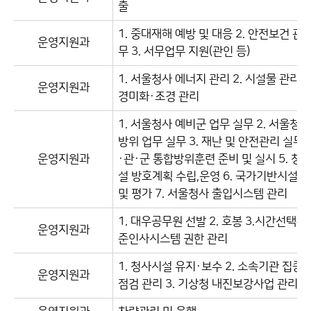
출
1. 중대재해 예방 및 대응 2. 안전보건 관
운영지원과
무 3. 서무업무 지원(관인 등)
1. 서울청사 에너지 관리 2. 시설물 관리 3
운영지원과
경미화·조경 관리
1. 서울청사 예비군 업무 실무 2. 서울청사
방위 업무 실무 3. 재난 및 안전관리 실무 4
운영지원과
·관·군 통합방위훈련 준비 및 실시 5. 청
설 방호계획 수립,운영 6. 국가기반시설 
및 평가 7. 서울청사 출입시스템 관리
1. 대우공무원 선발 2. 호봉 3.시간선택제 
운영지원과
준인사시스템 권한 관리
1. 청사시설 유지·보수 2. 소속기관 집중
운영지원과
점검 관리 3. 기상청 내진보강사업 관리