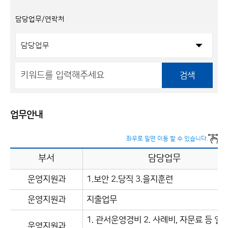
담당업무/연락처
검색
업무안내
좌우로 밀면 이동 할 수 있습니다.
부서
담당업무
운영지원과
1.보안 2.당직 3.을지훈련
운영지원과
지출업무
1. 관서운영경비 2. 사례비, 자문료 등 일
운영지원과