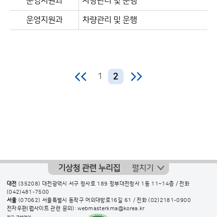
운영지원과
차량관리 및 운행
운영지원과
차량관리 및 운행
1
2
기상청 관련 누리집
펼치기
대전
(35208) 대전광역시 서구 청사로 189 정부대전청사 1동 11~14층 / 전화
(042)481-7500
서울
(07062) 서울특별시 동작구 여의대방로16길 61 / 전화
(02)2181-0900
전자우편(웹사이트 관련 문의): webmasterkma@korea.kr