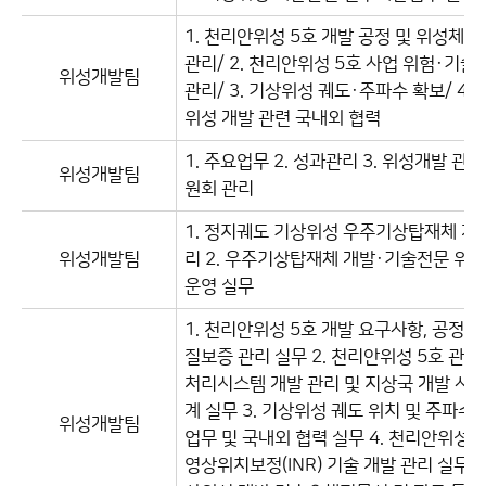
1. 천리안위성 5호 개발 공정 및 위성체 
관리/ 2. 천리안위성 5호 사업 위험·기술
위성개발팀
관리/ 3. 기상위성 궤도·주파수 확보/ 4. 
위성 개발 관련 국내외 협력
1. 주요업무 2. 성과관리 3. 위성개발 관련
위성개발팀
원회 관리
1. 정지궤도 기상위성 우주기상탑재체 개
위성개발팀
리 2. 우주기상탑재체 개발·기술전문 위
운영 실무
1. 천리안위성 5호 개발 요구사항, 공정 및
질보증 관리 실무 2. 천리안위성 5호 관제
처리시스템 개발 관리 및 지상국 개발 사업
계 실무 3. 기상위성 궤도 위치 및 주파수
위성개발팀
업무 및 국내외 협력 실무 4. 천리안위성 
영상위치보정(INR) 기술 개발 관리 실무 5