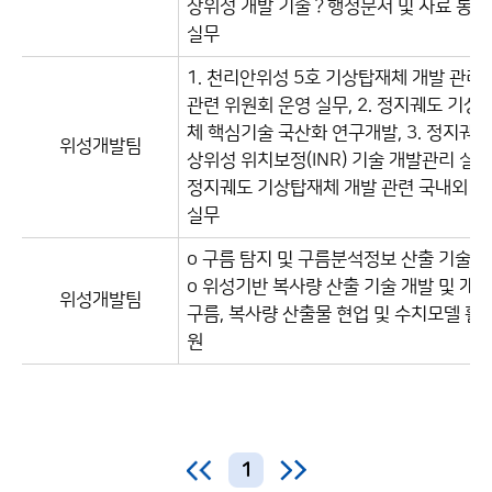
상위성 개발 기술？행정문서 및 자료 통
실무
1. 천리안위성 5호 기상탑재체 개발 관리 
관련 위원회 운영 실무, 2. 정지궤도 기상
체 핵심기술 국산화 연구개발, 3. 정지궤도
위성개발팀
상위성 위치보정(INR) 기술 개발관리 실무,
정지궤도 기상탑재체 개발 관련 국내외 협
실무
o 구름 탐지 및 구름분석정보 산출 기술 
o 위성기반 복사량 산출 기술 개발 및 개선
위성개발팀
구름, 복사량 산출물 현업 및 수치모델 활
원
1