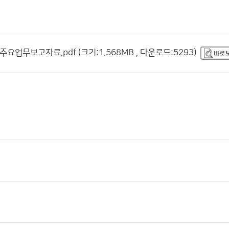
주요업무보고자료.pdf (크기:1.568MB , 다운로드:5293)