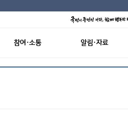
참여·소통
알림·자료