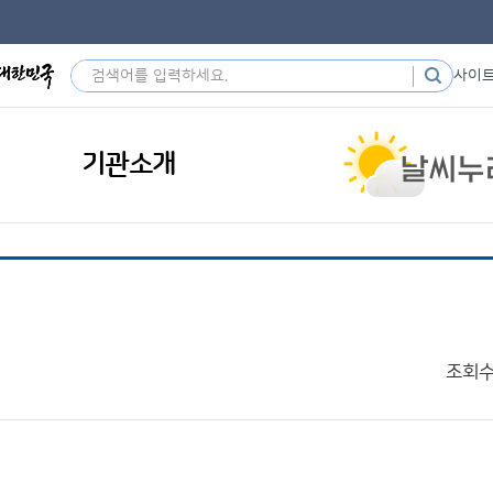
사이
기관소개
조회