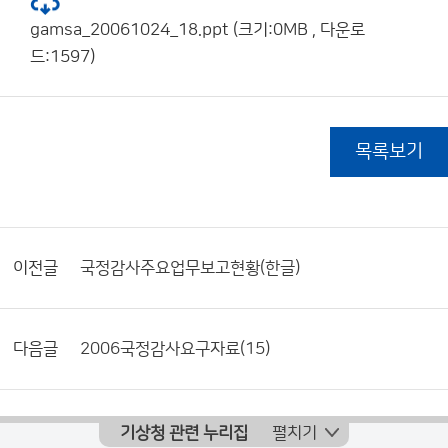
gamsa_20061024_18.ppt (크기:0MB , 다운로
드:1597)
목록보기
이전글
국정감사주요업무보고현황(한글)
다음글
2006국정감사요구자료(15)
기상청 관련 누리집
펼치기