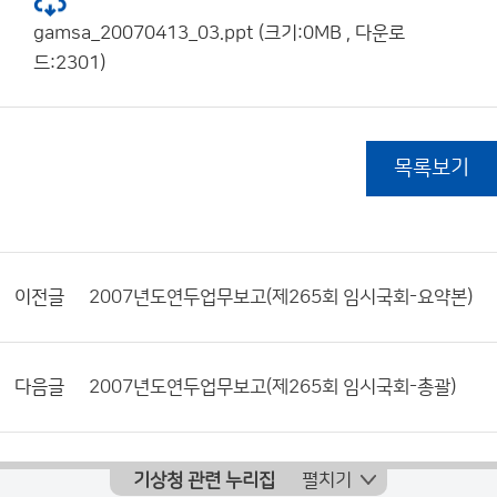
gamsa_20070413_03.ppt (크기:0MB , 다운로
드:2301)
목록보기
이전글
2007년도연두업무보고(제265회 임시국회-요약본)
다음글
2007년도연두업무보고(제265회 임시국회-총괄)
기상청 관련 누리집
펼치기