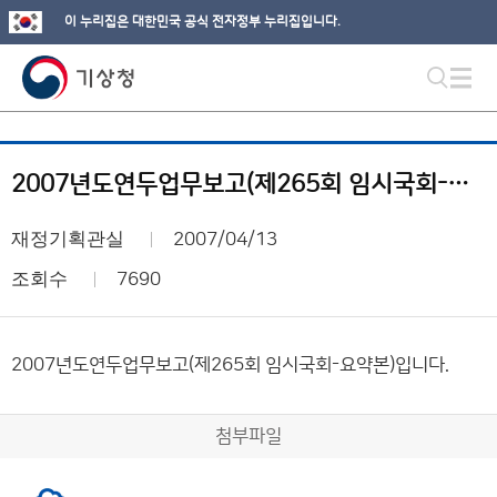
이 누리집은 대한민국 공식 전자정부 누리집입니다.
2007년도연두업무보고(제265회 임시국회-요약본)
재정기획관실
2007/04/13
조회수
7690
2007년도연두업무보고(제265회 임시국회-요약본)입니다.
첨부파일