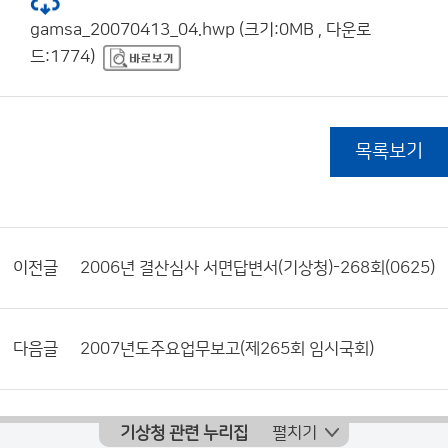
gamsa_20070413_04.hwp (크기:0MB , 다운로
드:1774)
목록보기
이전글
2006년 결산심사 서면답변서(기상청)-268회(0625)
다음글
2007년도주요업무보고(제265회 임시국회)
기상청 관련 누리집
펼치기