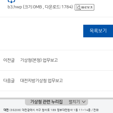
b3.hwp (크기:0MB , 다운로드:1784)
목록보기
이전글
기상청(본청) 업무보고
다음글
대전지방기상청 업무보고
기상청 관련 누리집
펼치기
대전
(35208) 대전광역시 서구 청사로 189 정부대전청사 1동 11~14층 / 전화