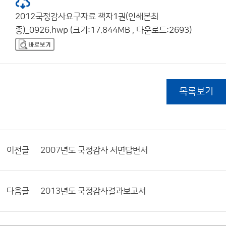
2012국정감사요구자료 책자1권(인쇄본최
종)_0926.hwp (크기:17.844MB , 다운로드:2693)
목록보기
이전글
2007년도 국정감사 서면답변서
다음글
2013년도 국정감사결과보고서