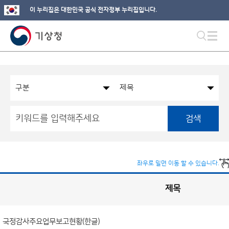
이 누리집은 대한민국 공식 전자정부 누리집입니다.
검색
좌우로 밀면 이동 할 수 있습니다.
제목
국
회
관
련
정
보
공
국정감사주요업무보고현황(한글)
개
게
시