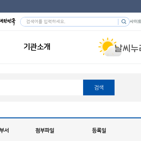
사이
기관소개
검색
부서
첨부파일
등록일