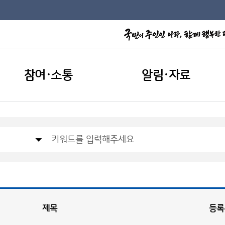
참여·소통
알림·자료
제목
등록