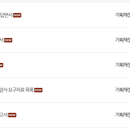
기획재
면답변서
기획재
서
기획재
기획재
정감사 요구자료 목록
기획재
보고서