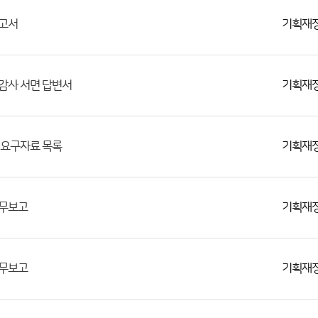
기획재
보고서
기획재
감사 서면 답변서
기획재
 요구자료 목록
기획재
업무보고
기획재
업무보고