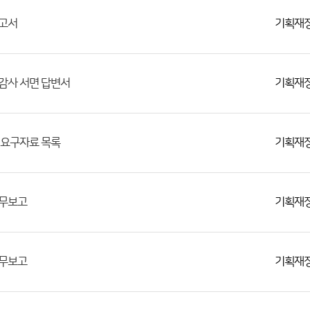
기획재
보고서
기획재
감사 서면 답변서
기획재
 요구자료 목록
기획재
업무보고
기획재
업무보고