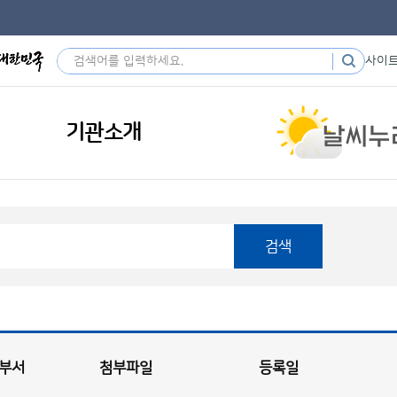
사이
기관소개
검색
부서
첨부파일
등록일