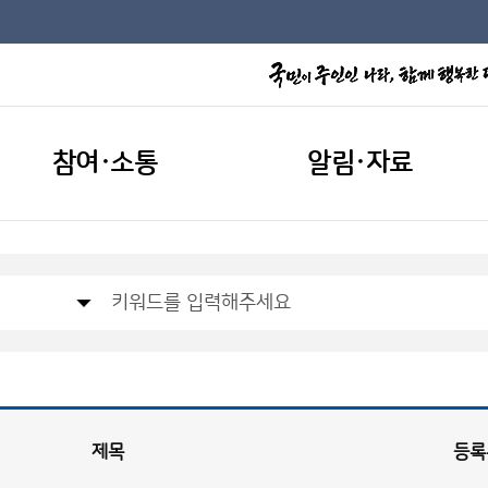
참여·소통
알림·자료
제목
등록