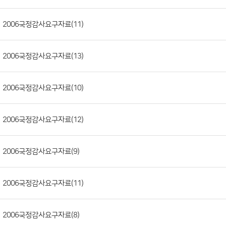
판
목
록
(번
2006국정감사요구자료(11)
호,
분
2006국정감사요구자료(13)
류,
제
목,
2006국정감사요구자료(10)
등
록
2006국정감사요구자료(12)
부
서,
2006국정감사요구자료(9)
첨
부
파
2006국정감사요구자료(11)
일,
등
2006국정감사요구자료(8)
록