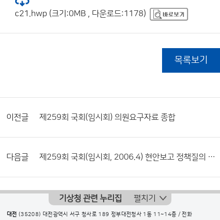
c21.hwp (크기:0MB , 다운로드:1178)
목록보기
이전글
제259회 국회(임시회) 의원요구자료 종합
다음글
제259회 국회(임시회, 2006.4) 현안보고 정책질의 답변
기상청 관련 누리집
펼치기
대전
(35208) 대전광역시 서구 청사로 189 정부대전청사 1동 11~14층 / 전화