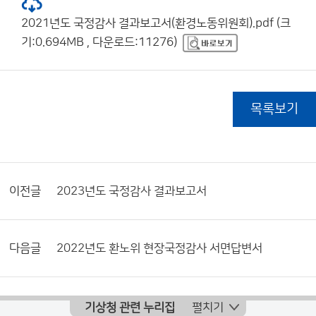
2021년도 국정감사 결과보고서(환경노동위원회).pdf (크
기:0.694MB , 다운로드:11276)
목록보기
이전글
2023년도 국정감사 결과보고서
다음글
2022년도 환노위 현장국정감사 서면답변서
기상청 관련 누리집
펼치기