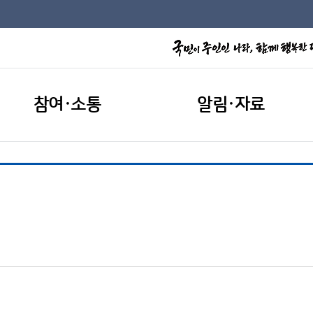
참여·소통
알림·자료