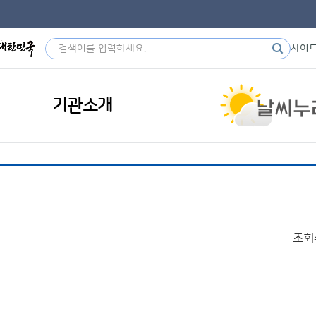
사이
기관소개
조회