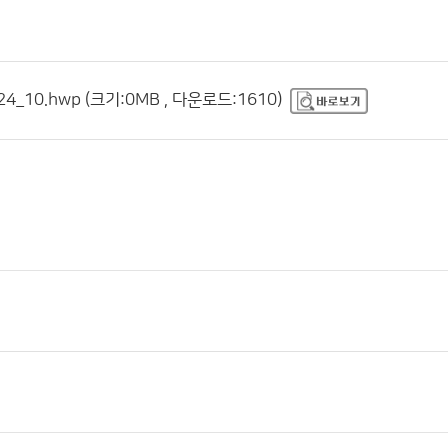
24_10.hwp (크기:0MB , 다운로드:1610)