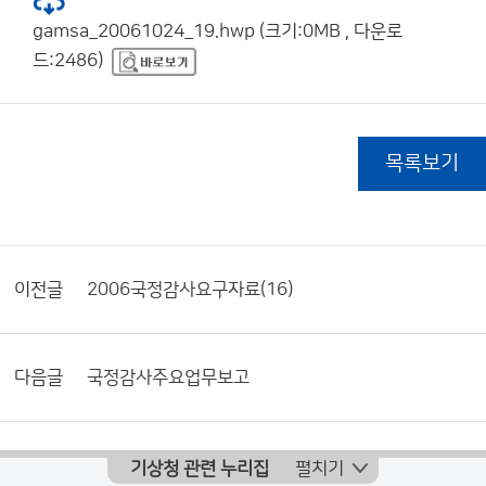
gamsa_20061024_19.hwp (크기:0MB , 다운로
드:2486)
목록보기
이전글
2006국정감사요구자료(16)
다음글
국정감사주요업무보고
기상청 관련 누리집
펼치기