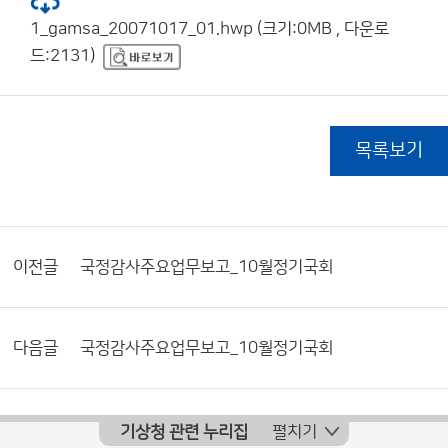
1_gamsa_20071017_01.hwp (크기:0MB , 다운로
드:2131)
목록보기
이전글
국정감사주요업무보고_10월정기국회
다음글
국정감사주요업무보고_10월정기국회
기상청 관련 누리집
펼치기