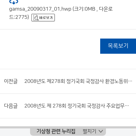
gamsa_20090317_01.hwp (크기:0MB , 다운로
드:2775)
목록보기
이전글
2008년도 제278회 정기국회 국정감사 환경노동위원회 의원요구자료 목록
다음글
2008년도 제 278회 정기국회 국정감사 주요업무보고
기상청 관련 누리집
펼치기