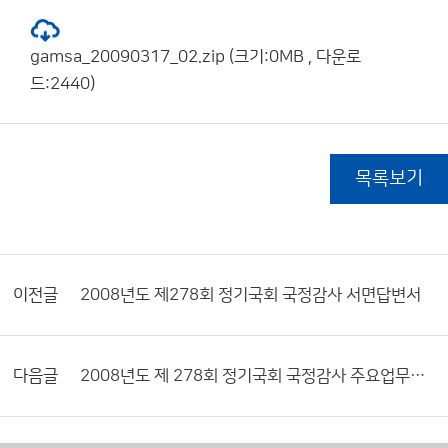
gamsa_20090317_02.zip (크기:0MB , 다운로
드:2440)
목록보기
이전글
2008년도 제278회 정기국회 국정감사 서면답변서
다음글
2008년도 제 278회 정기국회 국정감사 주요업무보고