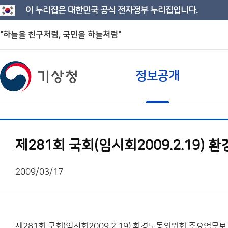
이 누리집은 대한민국 공식 전자정부 누리집입니다.
"하늘을 친구처럼, 국민을 하늘처럼"
정보공개
제281회 국회(임시회2009.2.19
2009/03/17
제281회 국회(임시회2009.2.19) 환경노동위원회 주요업무