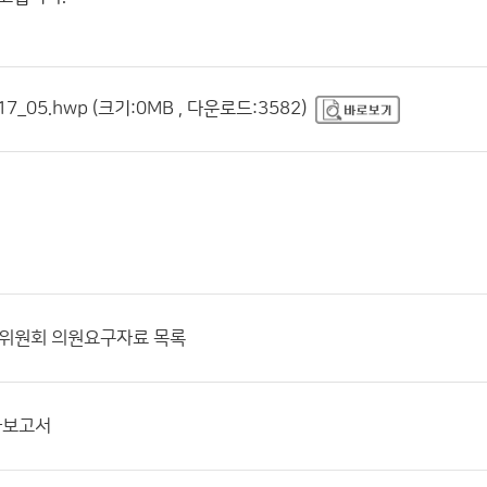
17_05.hwp (크기:0MB , 다운로드:3582)
동위원회 의원요구자료 목록
과보고서