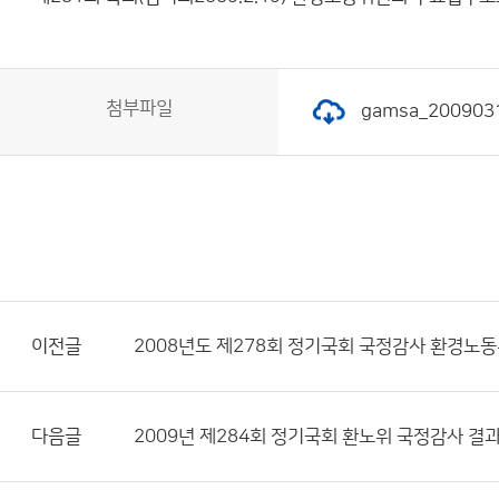
첨부파일
gamsa_200903
이전글
2008년도 제278회 정기국회 국정감사 환경노
다음글
2009년 제284회 정기국회 환노위 국정감사 결