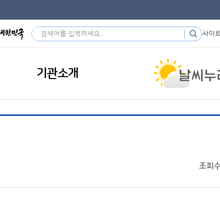
사이
기관소개
조회