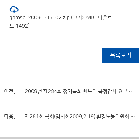
gamsa_20090317_02.zip (크기:0MB , 다운로
드:1492)
목록보기
이전글
2009년 제284회 정기국회 환노위 국정감사 요구자료 목록
다음글
제281회 국회(임시회2009.2.19) 환경노동위원회 주요업무보고