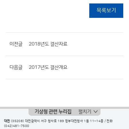
목록보기
이전글
2018년도 결산자료
다음글
2017년도 결산개요
기상청 관련 누리집
펼치기
대전
(35208) 대전광역시 서구 청사로 189 정부대전청사 1동 11~14층 / 전화
(042)481-7500