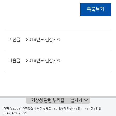
목록보기
이전글
2019년도 결산자료
다음글
2018년도 결산자료
기상청 관련 누리집
펼치기
대전
(35208) 대전광역시 서구 청사로 189 정부대전청사 1동 11~14층 / 전화
(042)481-7500