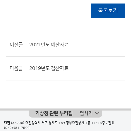
목록보기
이전글
2021년도 예산자료
다음글
2019년도 결산자료
기상청 관련 누리집
펼치기
대전
(35208) 대전광역시 서구 청사로 189 정부대전청사 1동 11~14층 / 전화
(042)481-7500