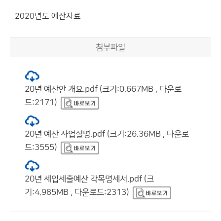
2020년도 예산자료
첨부파일
20년 예산안 개요.pdf (크기:0.667MB , 다운로
드:2171)
20년 예산 사업설명.pdf (크기:26.36MB , 다운로
드:3555)
20년 세입세출예산 각목명세서.pdf (크
기:4.985MB , 다운로드:2313)