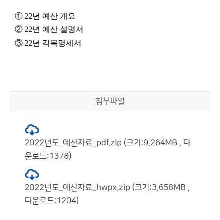
① 22년 예산 개요
② 22년 예산 설명서
③ 22년 각목명세서
첨부파일
2022년도_예산자료_pdf.zip (크기:9.264MB , 다
운로드:1378)
2022년도_예산자료_hwpx.zip (크기:3.658MB ,
다운로드:1204)