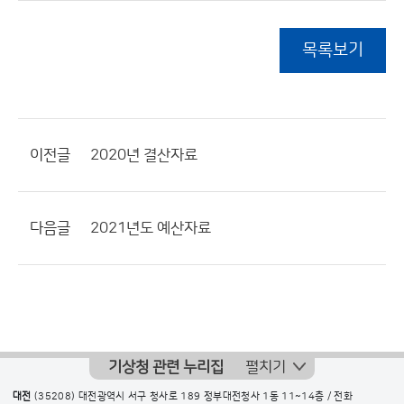
목록보기
이전글
2020년 결산자료
다음글
2021년도 예산자료
기상청 관련 누리집
펼치기
대전
(35208) 대전광역시 서구 청사로 189 정부대전청사 1동 11~14층 / 전화