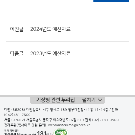
이전글
2024년도 예산자료
다음글
2023년도 예산자료
기상청 관련 누리집
펼치기
대전
(35208) 대전광역시 서구 청사로 189 정부대전청사 1동 11~14층 / 전화
(042)481-7500
서울
(07062) 서울특별시 동작구 여의대방로16길 61 / 전화
(02)2181-0900
전자우편(웹사이트 관련 문의): webmasterkma@korea.kr