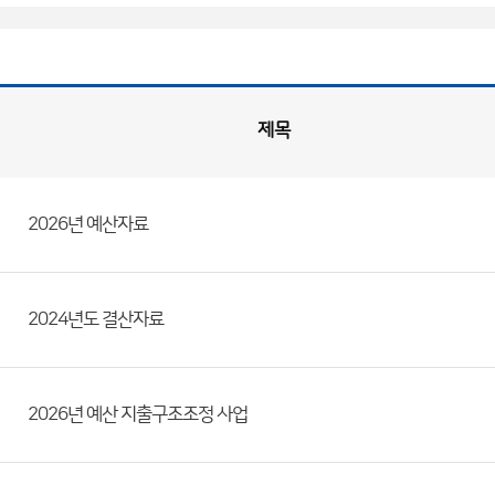
제목
2026년 예산자료
2024년도 결산자료
2026년 예산 지출구조조정 사업