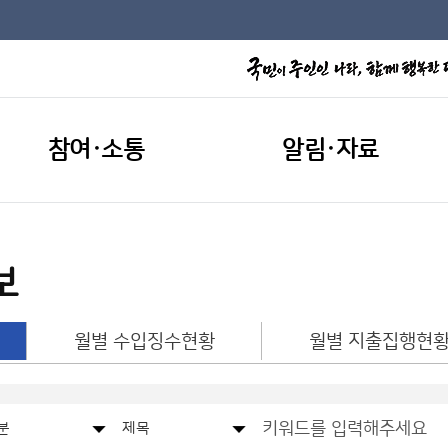
참여·소통
알림·자료
보
월별 수입징수현황
월별 지출집행현