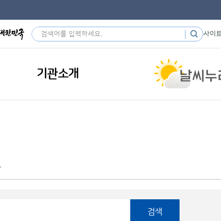
사이
기관소개
황
검색