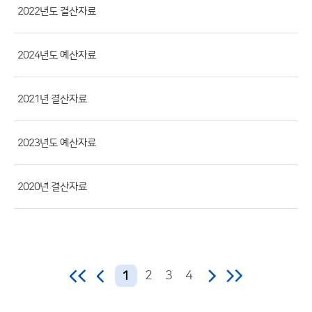
부
2022년도 결산자료
파
일,
2024년도 예산자료
등
록
2021년 결산자료
일,
조
회
2023년도 예산자료
수)
2020년 결산자료
2
3
4
1