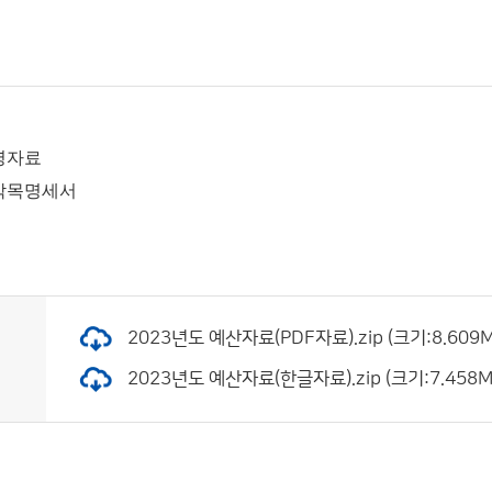
명자료
 각목명세서
2023년도 예산자료(PDF자료).zip (크기:8.609M
2023년도 예산자료(한글자료).zip (크기:7.458M