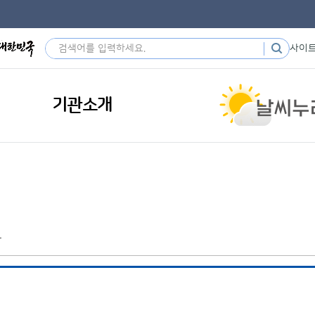
사이
기관소개
황