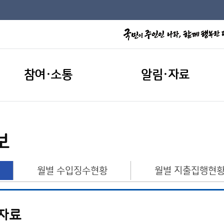
참여·소통
알림·자료
보
월별 수입징수현황
월별 지출집행현
산자료