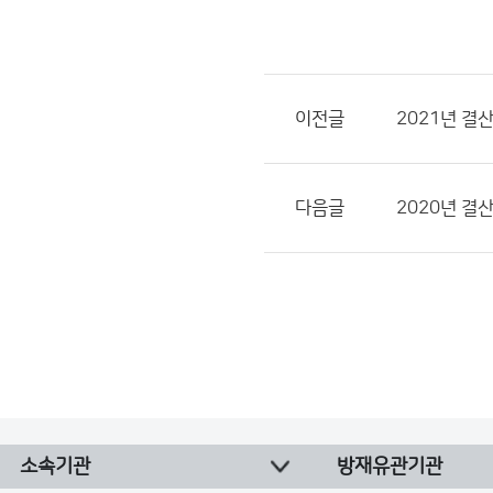
이전글
2021년 결
다음글
2020년 결
소속기관
방재유관기관