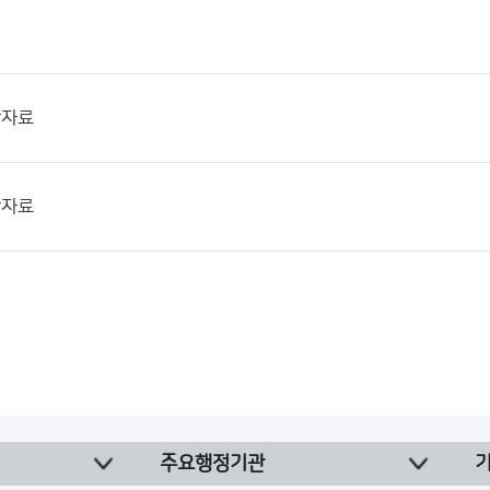
산자료
산자료
주요행정기관