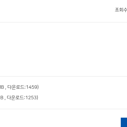
조회
B , 다운로드:1459)
B , 다운로드:1253)