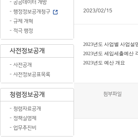
공공데이터 개방
2023/02/15
행정정보공개청구
규제 개혁
적극 행정
2023년도 사업별 사업설
사전정보공개
2023년도 세입세출예산
2023년도 예산 개요
사전공개
사전정보공표목록
청렴정보공개
첨부파일
청렴자료공개
정책실명제
업무추진비