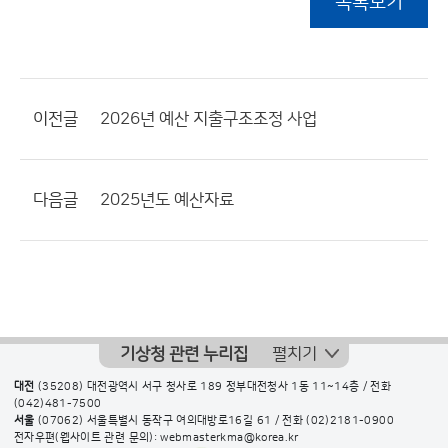
목록보기
이전글
2026년 예산 지출구조조정 사업
다음글
2025년도 예산자료
기상청 관련 누리집
펼치기
대전
(35208) 대전광역시 서구 청사로 189 정부대전청사 1동 11~14층 / 전화
(042)481-7500
서울
(07062) 서울특별시 동작구 여의대방로16길 61 / 전화
(02)2181-0900
전자우편(웹사이트 관련 문의): webmasterkma@korea.kr