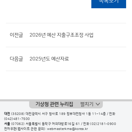
목록보기
이전글
2026년 예산 지출구조조정 사업
다음글
2025년도 예산자료
기상청 관련 누리집
펼치기
대전
(35208) 대전광역시 서구 청사로 189 정부대전청사 1동 11~14층 / 전화
(042)481-7500
서울
(07062) 서울특별시 동작구 여의대방로16길 61 / 전화
(02)2181-0900
전자우편(웹사이트 관련 문의): webmasterkma@korea.kr