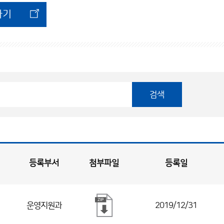
가기
검색
등록부서
첨부파일
등록일
운영지원과
2019/12/31