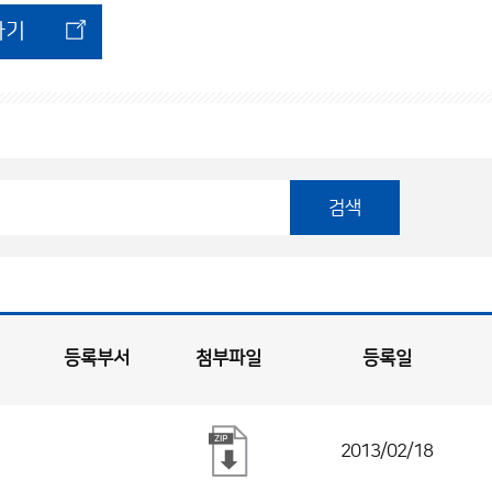
가기
검색
등록부서
첨부파일
등록일
2013/02/18