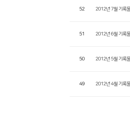
52
2012년 7월 기록
51
2012년 6월 기록
50
2012년 5월 기록
49
2012년 4월 기록