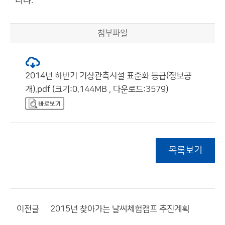
니다.
첨부파일
2014년 하반기 기상관측시설 표준화 등급(정보공
개).pdf (크기:0.144MB , 다운로드:3579)
목록보기
이전글
2015년 찾아가는 날씨체험캠프 추진계획