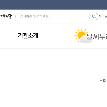
사이
기관소개
조회