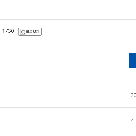
1730)
2
2