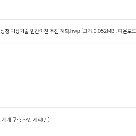
 기상청 기상기술 민간이전 추진 계획.hwp (크기:0.052MB , 다운로드:
체계 구축 사업 계획(안)