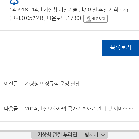
140918_‘14년 기상청 기상기술 민간이전 추진 계획.hwp
(크기:0.052MB , 다운로드:1730)
목록보기
이전글
기상청 비정규직 운영 현황
다음글
2014년 정보화사업 국가기후자료 관리 및 서비스 체계 구축 사업 계획(안)
기상청 관련 누리집
펼치기