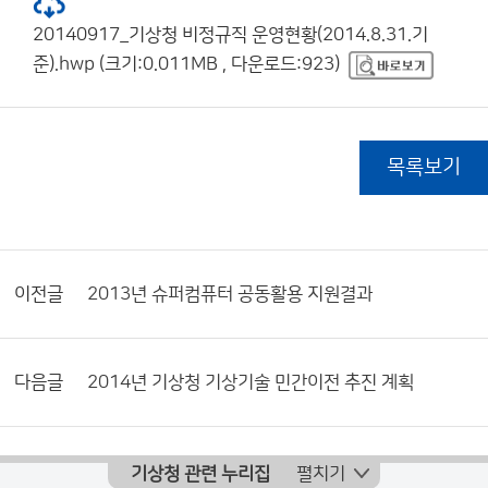
20140917_기상청 비정규직 운영현황(2014.8.31.기
준).hwp (크기:0.011MB , 다운로드:923)
목록보기
이전글
2013년 슈퍼컴퓨터 공동활용 지원결과
다음글
2014년 기상청 기상기술 민간이전 추진 계획
기상청 관련 누리집
펼치기