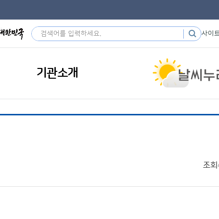
사이
기관소개
조회