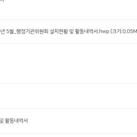
년 5월_행정기관위원회 설치현황 및 활동내역서.hwp (크기:0.05MB
 및 활동내역서