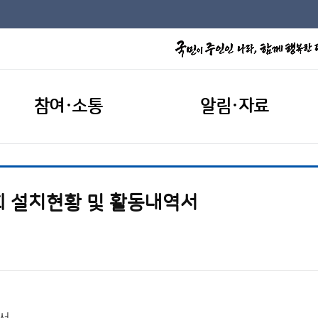
참여·소통
알림·자료
회 설치현황 및 활동내역서
역서