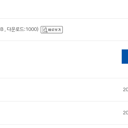
 , 다운로드:1000)
2
2