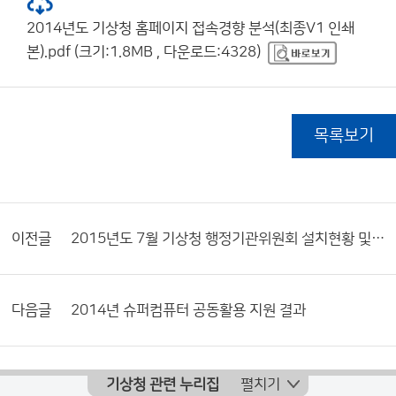
2014년도 기상청 홈페이지 접속경향 분석(최종V1 인쇄
본).pdf (크기:1.8MB , 다운로드:4328)
목록보기
이전글
2015년도 7월 기상청 행정기관위원회 설치현황 및 활동내역서
다음글
2014년 슈퍼컴퓨터 공동활용 지원 결과
기상청 관련 누리집
펼치기