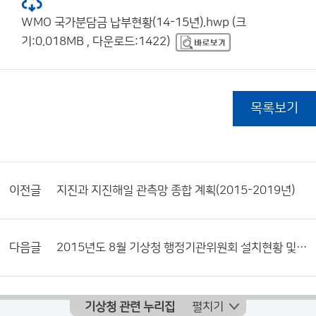
WMO 국가분담금 납부현황(14-15년).hwp (크
기:0.018MB , 다운로드:1422)
목록보기
이전글
지진과 지진해일 관측망 종합 계획(2015-2019년)
다음글
2015년도 8월 기상청 행정기관위원회 설치현황 및 활동내역서
기상청 관련 누리집
펼치기