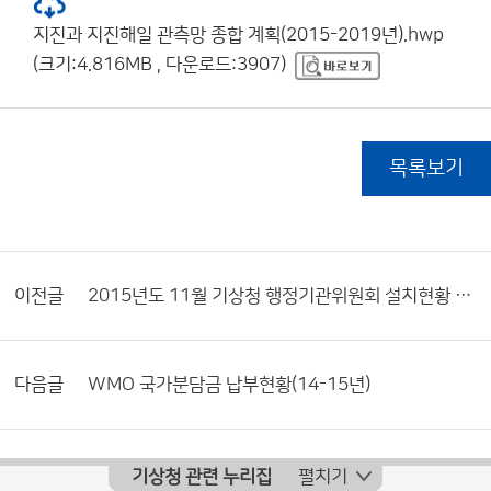
지진과 지진해일 관측망 종합 계획(2015-2019년).hwp
(크기:4.816MB , 다운로드:3907)
목록보기
이전글
2015년도 11월 기상청 행정기관위원회 설치현황 및 활동내역서
다음글
WMO 국가분담금 납부현황(14-15년)
기상청 관련 누리집
펼치기